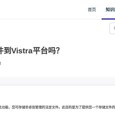
首页
知识
Vistra平台吗？
M
此功能，您可存储非卓佳管理的法定文件。此目的是为了提供您一个存储文件