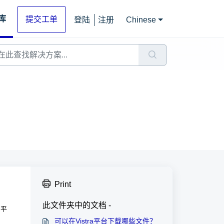
库
提交工单
登陆
注册
Chinese
Print
此文件夹中的文档 -
的平
可以在Vistra平台下载哪些文件？